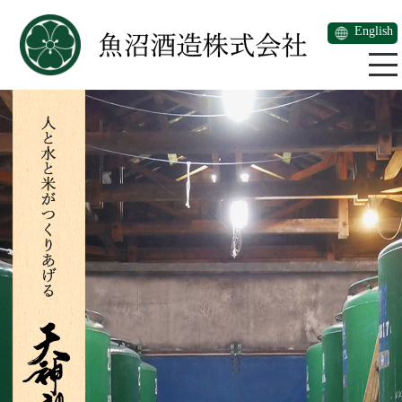
English