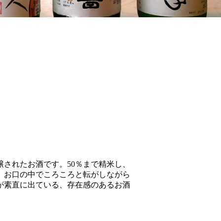
されたお酒です。50％まで精米し、
、お口の中でころころと転がしながら
が素直に出ている、存在感のあるお酒