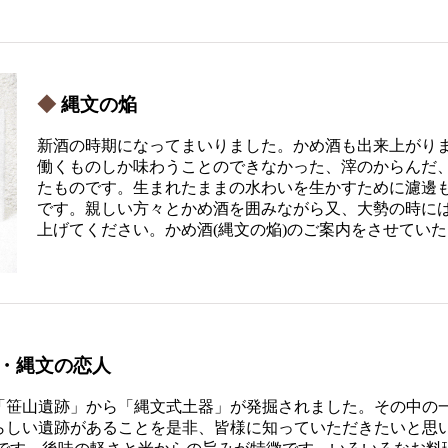
縄文の焔
新酒の時期になってまいりました。かめ酒も出来上がり
働くものしか味わうことのできなかった、滓のからんだ
たものです。生まれたままの水わいを生かすために濾邊
です。親しい方々とかめ酒を囲みながら又、大勢の時に
上げてください。かめ酒(縄文の焔)のご案内をさせてい
・縄文の恋人
「笹山遺跡」から「縄文式土器」が発掘されました。その中の
らしい遺跡があることを是非、皆様に知っていただきたいと思