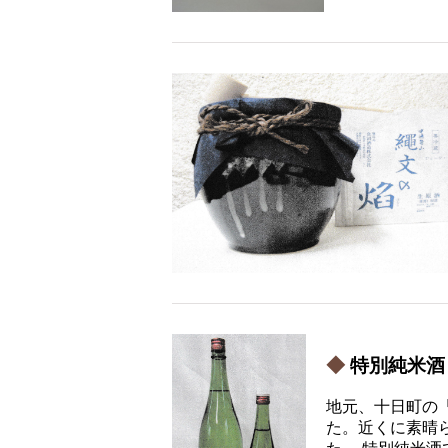
特別純米酒
地元、十日町の
た。近くに素晴