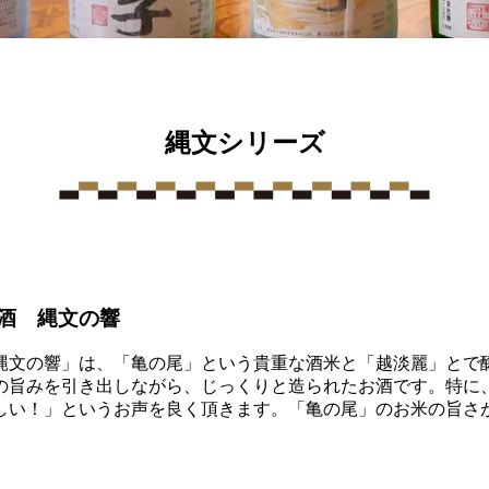
縄文シリーズ
酒 縄文の響
縄文の響」は、「亀の尾」という貴重な酒米と「越淡麗」とで醸
の旨みを引き出しながら、じっくりと造られたお酒です。特に
しい！」というお声を良く頂きます。「亀の尾」のお米の旨さ