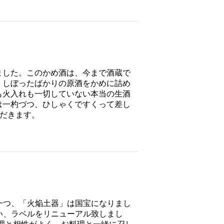
ました。このかめ酒は、今まで酒蔵で
、しぼったばかりの原酒をかめに詰め
も火入れも一切していない本当の生酒
は一杓づつ、ひしゃくですくって差し
ただきます。
一つ、「火焔土器」は国宝になりまし
い、ラベルをリニューアル致しまし