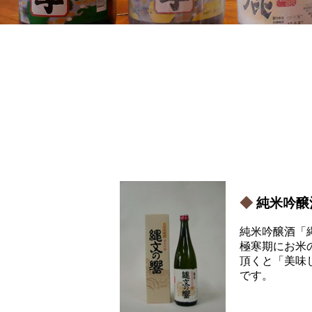
純米吟醸
純米吟醸酒「
極寒期にお米
頂くと「美味
です。