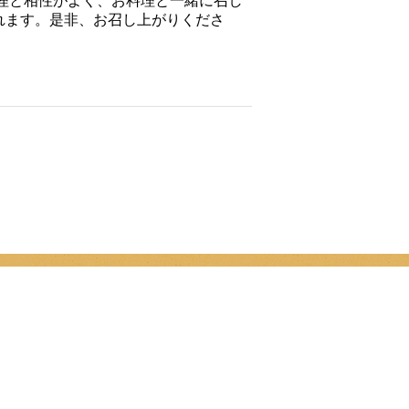
理と相性がよく、お料理と一緒に召し
れます。是非、お召し上がりくださ