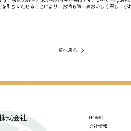
洒です。後味の軽さと米からの旨みが特徴です。いろいろなお料
理を引き立たせることにより、お洒も尚一層おいしく召し上が
一覧へ戻る
株式会社
HOME
会社情報